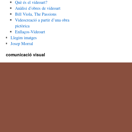
Què és el vídeoart?
Anàlisi d’obres de vídeoart
Bill Viola, The Passions
Videocreació a partir d’una obra
pictòrica
Enllaços-Vídeoart
Llegim imatges
Josep Morral
comunicació visual