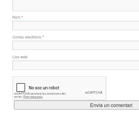
Nom
*
Correu electrònic
*
Lloc web