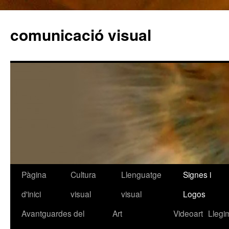
comunicació visual
Pàgina
Cultura
Llenguatge
Signes i
Vés
d'inici
visual
visual
Logos
al
Avantguardes del
Art
Videoart
Llegi
contingut