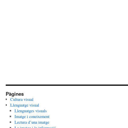
Pàgines
Cultura visual
Llenguatge visual
Llenguatges visuals
Imatge i coneixement
Lectura d’una imatge
La imatge i la informació