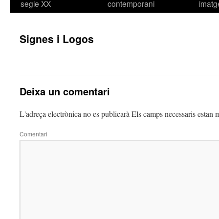
segle XX
contemporani
imatg
Signes i Logos
Deixa un comentari
L'adreça electrònica no es publicarà
Els camps necessaris estan
Comentari