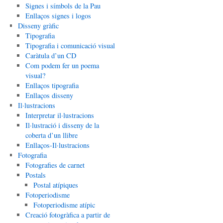
Signes i símbols de la Pau
Enllaços signes i logos
Disseny gràfic
Tipografia
Tipografia i comunicació visual
Caràtula d’un CD
Com podem fer un poema
visual?
Enllaços tipografia
Enllaços disseny
Il·lustracions
Interpretar il·lustracions
Il·lustració i disseny de la
coberta d’un llibre
Enllaços-Il·lustracions
Fotografia
Fotografies de carnet
Postals
Postal atípiques
Fotoperiodisme
Fotoperiodisme atípic
Creació fotogràfica a partir de