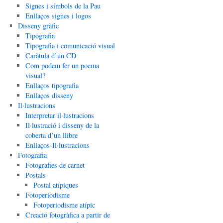
Signes i símbols de la Pau
Enllaços signes i logos
Disseny gràfic
Tipografia
Tipografia i comunicació visual
Caràtula d’un CD
Com podem fer un poema
visual?
Enllaços tipografia
Enllaços disseny
Il·lustracions
Interpretar il·lustracions
Il·lustració i disseny de la
coberta d’un llibre
Enllaços-Il·lustracions
Fotografia
Fotografies de carnet
Postals
Postal atípiques
Fotoperiodisme
Fotoperiodisme atípic
Creació fotogràfica a partir de