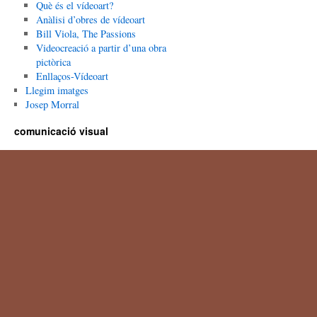
Què és el vídeoart?
Anàlisi d’obres de vídeoart
Bill Viola, The Passions
Videocreació a partir d’una obra
pictòrica
Enllaços-Vídeoart
Llegim imatges
Josep Morral
comunicació visual