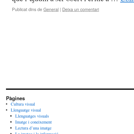
Publicat dins de
General
|
Deixa un comentari
Pàgines
Cultura visual
Llenguatge visual
Llenguatges visuals
Imatge i coneixement
Lectura d’una imatge
La imatge i la informació