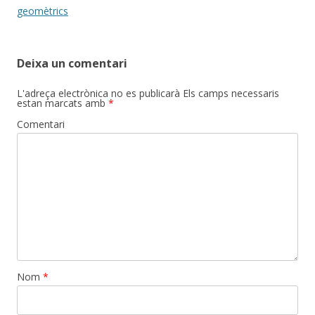
navigation
geomètrics
Deixa un comentari
L'adreça electrònica no es publicarà
Els camps necessaris
estan marcats amb
*
Comentari
Nom
*