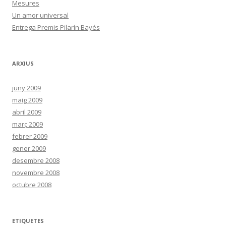
Mesures
Un amor universal
Entrega Premis Pilarín Bayés
ARXIUS
juny 2009
maig 2009
abril 2009
març 2009
febrer 2009
gener 2009
desembre 2008
novembre 2008
octubre 2008
ETIQUETES