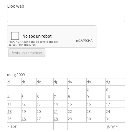
Lloc web
maig 2009
dl.
dt.
dc.
dj.
dv.
ds.
dg.
1
2
3
4
5
6
7
8
9
10
11
12
13
14
15
16
17
18
19
20
21
22
23
24
25
26
27
28
29
30
31
« abr.
juny »