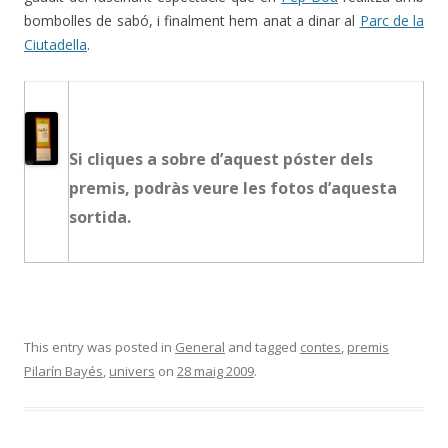
bombolles de sabó, i finalment hem anat a dinar al
Parc de la
Ciutadella
.
Si cliques a sobre d’aquest póster dels
premis, podràs veure les fotos d’aquesta
sortida.
This entry was posted in
General
and tagged
contes
,
premis
Pilarín Bayés
,
univers
on
28 maig 2009
.