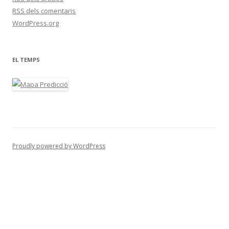
RSS
dels comentaris
WordPress.org
EL TEMPS
Proudly powered by WordPress