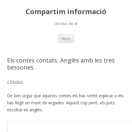
Compartim informació
Un bloc de 4t
Skip
Menu
to
content
Els contes contats. Anglès amb les tres
bessones
2 Replies
De ben segur que aquests contes els has sentit explicar o els
has llegit un munt de vegades. Aquest cop però, els pots
escoltar en anglès.