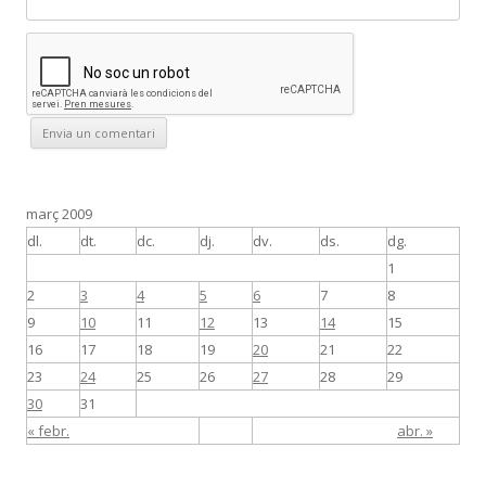
març 2009
dl.
dt.
dc.
dj.
dv.
ds.
dg.
1
2
3
4
5
6
7
8
9
10
11
12
13
14
15
16
17
18
19
20
21
22
23
24
25
26
27
28
29
30
31
« febr.
abr. »