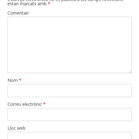
estan marcats amb
*
Comentari
Nom
*
Correu electrònic
*
Lloc web