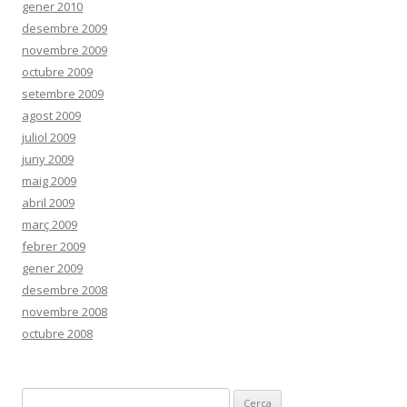
gener 2010
desembre 2009
novembre 2009
octubre 2009
setembre 2009
agost 2009
juliol 2009
juny 2009
maig 2009
abril 2009
març 2009
febrer 2009
gener 2009
desembre 2008
novembre 2008
octubre 2008
C