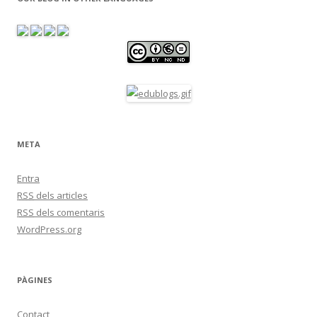
META
Entra
RSS
dels articles
RSS
dels comentaris
WordPress.org
PÀGINES
Contact