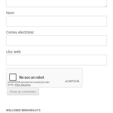
Nom
Correu electrònic
Lloc web
WELCOME! BENVINGUTS