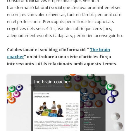
consultor d’iniciatives empresarials que, veient la
transformació laboral i social que s’estava produint en el seu
entorn, es van voler reinventar, tant en l’àmbit personal com
en el professional. Preocupats per millorar les capacitats
cognitives dels seus 4 fills, van descobrir que certs jocs,
adequadament escollits i adaptats, permetien aconseguir-ho.
Cal destacar el seu blog d’informació ”
The brain
coacher
” on hi trobareu una sèrie d’articles força
interessants i útils relacionats amb aquests temes.