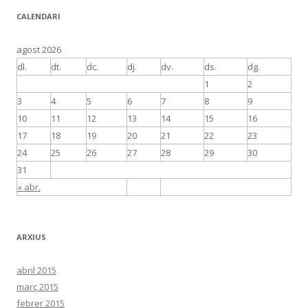
CALENDARI
agost 2026
dl.
dt.
dc.
dj.
dv.
ds.
dg.
1
2
3
4
5
6
7
8
9
10
11
12
13
14
15
16
17
18
19
20
21
22
23
24
25
26
27
28
29
30
31
« abr.
ARXIUS
abril 2015
març 2015
febrer 2015