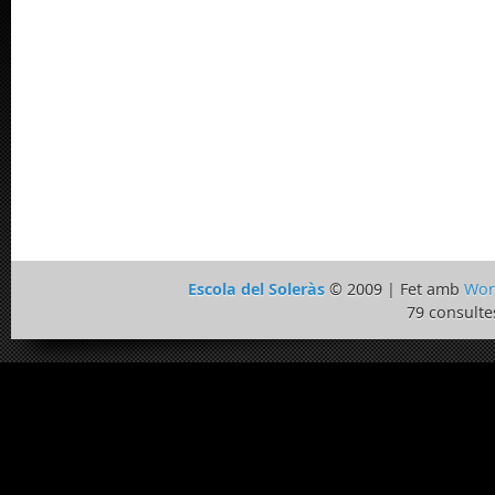
Escola del Soleràs
© 2009 | Fet amb
Wor
79 consulte