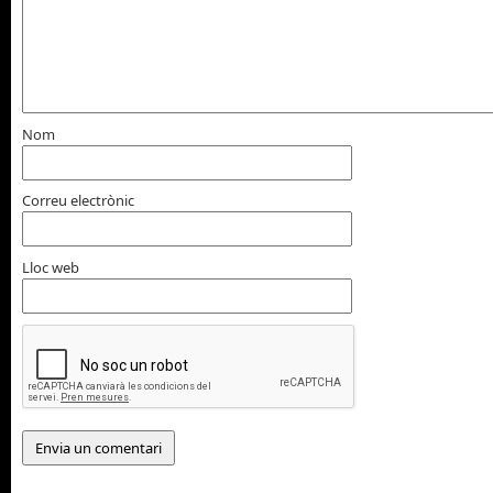
Nom
Correu electrònic
Lloc web