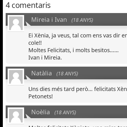
4 comentaris
Mireia i Ivan
(18 ANYS)
Ei Xènia, ja veus, tal com ens vas dir em
cole!!
Moltes Felicitats, i molts besitos……
Ivan i Mireia.
Natàlia
(18 ANYS)
Uns dies més tard però… felicitats Xèni
Petonets!
Noèlia
(18 ANYS)