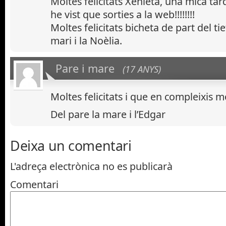
Moltes felicitats Xènieta, una mica tar
he vist que sorties a la web!!!!!!!!
Moltes felicitats bicheta de part del tiet
mari i la Noèlia.
Pare i mare
(17 ANYS)
Moltes felicitats i que en compleixis m
Del pare la mare i l’Edgar
Deixa un comentari
L'adreça electrònica no es publicarà
Comentari