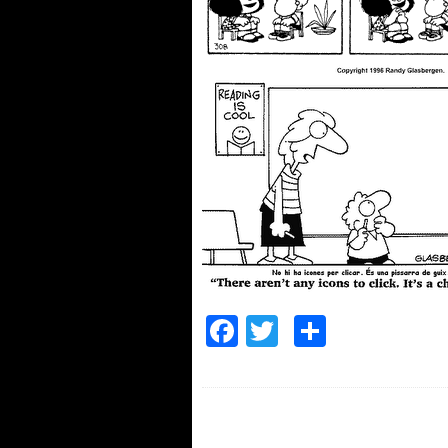
Facebook
Twitter
Compar