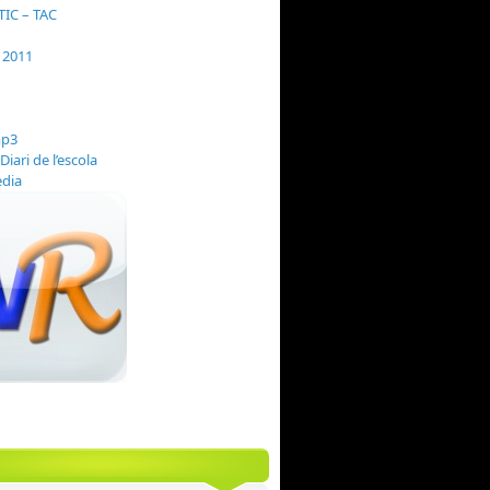
TIC – TAC
i 2011
Diari de l’escola