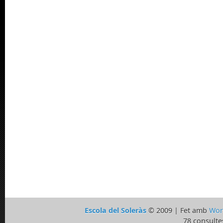
Escola del Soleràs
© 2009 | Fet amb
Wor
78 consulte