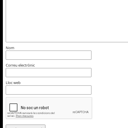
Nom
Correu electrònic
Lloc web