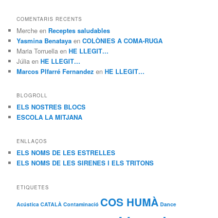
COMENTARIS RECENTS
Merche
en
Receptes saludables
Yasmina Benataya
en
COLÒNIES A COMA-RUGA
Maria Torruella
en
HE LLEGIT…
Júlia
en
HE LLEGIT…
Marcos PIfarré Fernandez
en
HE LLEGIT…
BLOGROLL
ELS NOSTRES BLOCS
ESCOLA LA MITJANA
ENLLAÇOS
ELS NOMS DE LES ESTRELLES
ELS NOMS DE LES SIRENES I ELS TRITONS
ETIQUETES
COS HUMÀ
Acústica
CATALÀ
Contaminació
Dance