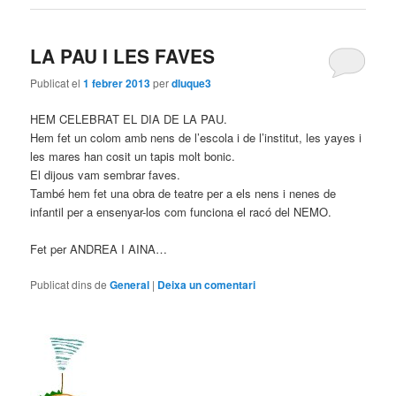
LA PAU I LES FAVES
Publicat el
1 febrer 2013
per
dluque3
HEM CELEBRAT EL DIA DE LA PAU.
Hem fet un colom amb nens de l’escola i de l’institut, les yayes i
les mares han cosit un tapis molt bonic.
El dijous vam sembrar faves.
També hem fet una obra de teatre per a els nens i nenes de
infantil per a ensenyar-los com funciona el racó del NEMO.
Fet per ANDREA I AINA…
Publicat dins de
General
|
Deixa un comentari