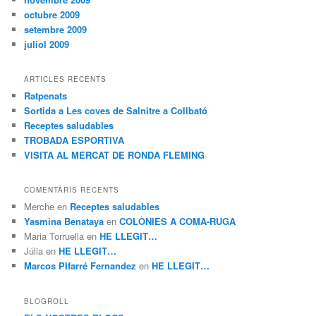
octubre 2009
setembre 2009
juliol 2009
ARTICLES RECENTS
Ratpenats
Sortida a Les coves de Salnitre a Collbató
Receptes saludables
TROBADA ESPORTIVA
VISITA AL MERCAT DE RONDA FLEMING
COMENTARIS RECENTS
Merche
en
Receptes saludables
Yasmina Benataya
en
COLÒNIES A COMA-RUGA
Maria Torruella
en
HE LLEGIT…
Júlia
en
HE LLEGIT…
Marcos PIfarré Fernandez
en
HE LLEGIT…
BLOGROLL