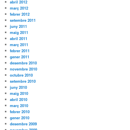
abril 2012
març 2012
febrer 2012
setembre 2011
juny 2011
maig 2011
abril 2011
març 2011
febrer 2011
gener 2011
desembre 2010
novembre 2010
octubre 2010
setembre 2010
juny 2010
maig 2010
abril 2010
març 2010
febrer 2010
gener 2010
desembre 2009
novembre 2009