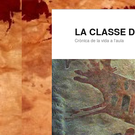
LA CLASSE D
Crònica de la vida a l'aula