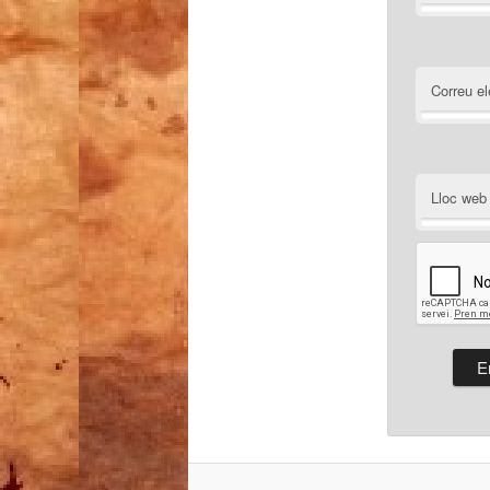
Correu el
Lloc web