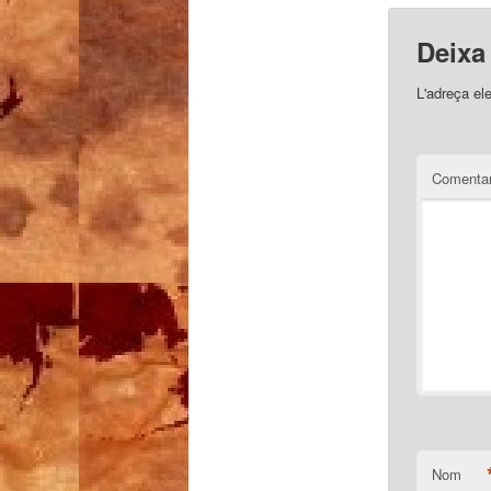
Deixa
L'adreça el
Comentar
Nom