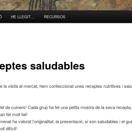
Ó
HE LLEGIT…
RECURSOS
eptes saludables
 la visita al mercat, hem confeccionat unes receptes nutritives i sal
et de cuiners! Cada grup ha fet una petita mostra de la seva recepta, 
an fet molt bé!
menat ha valorat l’originalitat, la presentació, si són saludables i el gus
lt difícil!