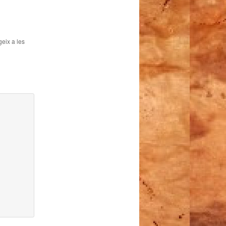
geix a les