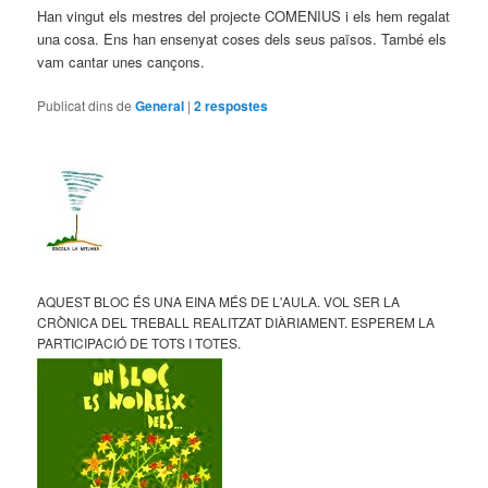
Han vingut els mestres del projecte COMENIUS i els hem regalat
una cosa. Ens han ensenyat coses dels seus països. També els
vam cantar unes cançons.
Publicat dins de
General
|
2
respostes
AQUEST BLOC ÉS UNA EINA MÉS DE L'AULA. VOL SER LA
CRÒNICA DEL TREBALL REALITZAT DIÀRIAMENT. ESPEREM LA
PARTICIPACIÓ DE TOTS I TOTES.