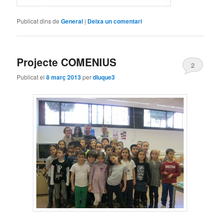
Publicat dins de
General
|
Deixa un comentari
Projecte COMENIUS
2
Publicat el
8 març 2013
per
dluque3