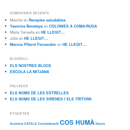
COMENTARIS RECENTS
Merche
en
Receptes saludables
Yasmina Benataya
en
COLÒNIES A COMA-RUGA
Maria Torruella
en
HE LLEGIT…
Júlia
en
HE LLEGIT…
Marcos PIfarré Fernandez
en
HE LLEGIT…
BLOGROLL
ELS NOSTRES BLOCS
ESCOLA LA MITJANA
ENLLAÇOS
ELS NOMS DE LES ESTRELLES
ELS NOMS DE LES SIRENES I ELS TRITONS
ETIQUETES
COS HUMÀ
Acústica
CATALÀ
Contaminació
Dance