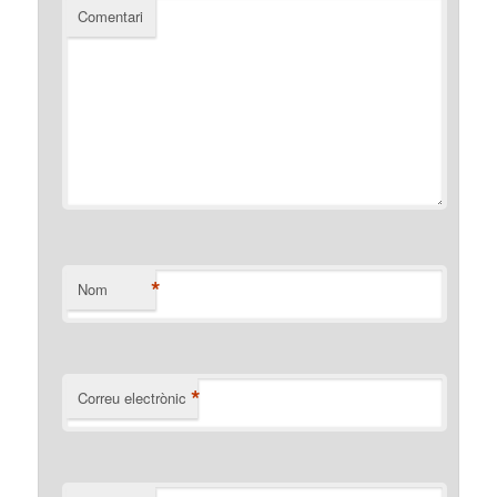
Comentari
*
Nom
*
Correu electrònic