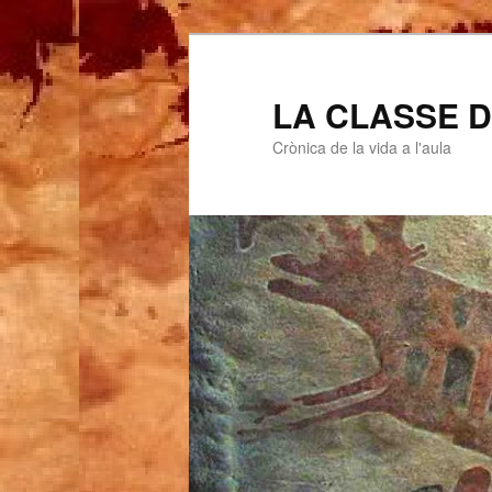
LA CLASSE D
Crònica de la vida a l'aula