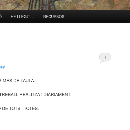
Ó
HE LLEGIT…
RECURSOS
1
tín
 MÉS DE L’AULA.
TREBALL REALITZAT DIÀRIAMENT.
 DE TOTS I TOTES.