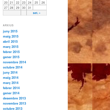
20
21
22
23
24
25
26
27
28
29
30
31
set. »
ARXIUS
juny 2015
maig 2015
abril 2015
març 2015
febrer 2015
gener 2015
novembre 2014
octubre 2014
juny 2014
maig 2014
març 2014
febrer 2014
gener 2014
desembre 2013
novembre 2013
octubre 2013