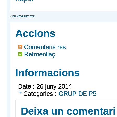
«
EN XEVI ARTISTA!
Accions
Comentaris rss
Retroenllaç
Informacions
Date : 26 juny 2014
Categories :
GRUP DE P5
Deixa un comentari