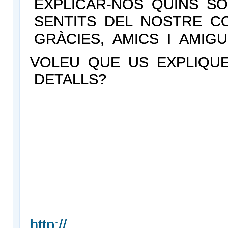
EXPLICAR-NOS QUINS SÓ
SENTITS DEL NOSTRE C
GRÀCIES, AMICS I AMIGUE
VOLEU QUE US EXPLIQU
DETALLS?
http://