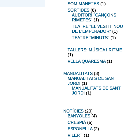
SOM MANETES
(1)
SORTIDES
(8)
AUDITORI "CANÇONS I
RIMETES"
(1)
TEATRE "EL VESTIT NOU
DE L'EMPERADOR"
(1)
TEATRE "MINUTS"
(1)
TALLERS: MÚSICA I RITME
(1)
VELLA QUARESMA
(1)
MANUALITATS
(3)
MANUALITATS DE SANT
JORDI
(1)
MANUALITATS DE SANT
JORDI
(1)
NOTÍCIES
(20)
BANYOLES
(4)
CRESPIÀ
(5)
ESPONELLA
(2)
VILERT
(1)