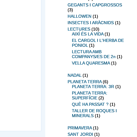
GEGANTS I CAPGROSSOS
(3)
HALLOWEN
(1)
INSECTES I ARÀCNIDS
(1)
LECTURES
(10)
AIXÍ ÉS LA VIDA
(1)
EL CARGOL I L'HERBA DE
PONIOL
(1)
LECTURA AMB
COMPANYS/ES DE 2n
(1)
VELLA QUARESMA
(1)
NADAL
(1)
PLANETA TERRA
(6)
PLANETA TERRA: 3R
(1)
PLANETA TERRA:
SUPERFÍCIE
(2)
QUÈ HA PASSAT ?
(1)
TALLER DE ROQUES I
MINERALS
(1)
PRIMAVERA
(1)
SANT JORDI
(1)