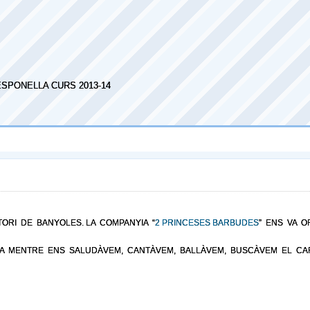
ESPONELLA CURS 2013-14
ORI DE BANYOLES. LA COMPANYIA “
2 PRINCESES BARBUDES
” ENS VA O
NA MENTRE ENS SALUDÀVEM, CANTÀVEM, BALLÀVEM, BUSCÀVEM EL C