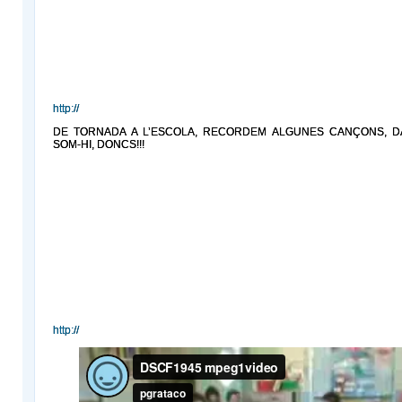
http://
DE TORNADA A L’ESCOLA, RECORDEM ALGUNES CANÇONS, D
SOM-HI, DONCS!!!
http://