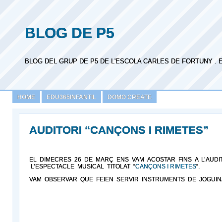
BLOG DE P5
BLOG DEL GRUP DE P5 DE L'ESCOLA CARLES DE FORTUNY . 
HOME
EDU365INFANTIL
DOMO CREATE
AUDITORI “CANÇONS I RIMETES”
EL DIMECRES 26 DE MARÇ ENS VAM ACOSTAR FINS A L’AUDIT
L’ESPECTACLE MUSICAL TITOLAT “
CANÇONS I RIMETES
“.
VAM OBSERVAR QUE FEIEN SERVIR INSTRUMENTS DE JOGUI