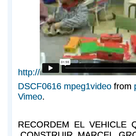
http://
DSCF0616 mpeg1video
from
Vimeo
.
RECORDEM EL VEHICLE 
CONSTRUIR MARCEL GRO