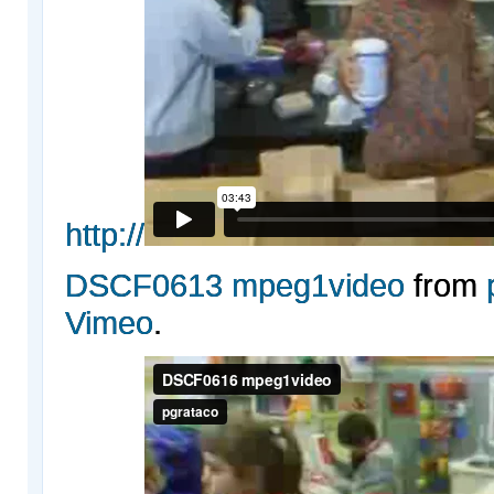
http://
DSCF0613 mpeg1video
from
Vimeo
.