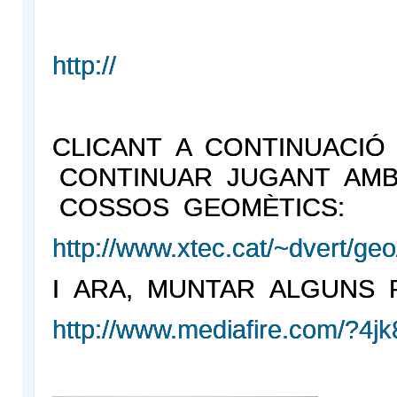
http://
CLICANT A CONTINUACIÓ
CONTINUAR JUGANT AMB
COSSOS GEOMÈTICS:
http://www.xtec.cat/~dvert/geo
I ARA, MUNTAR ALGUNS 
http://www.mediafire.com/?4