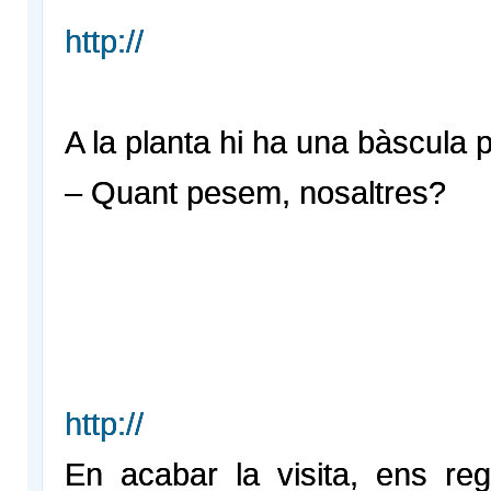
http://
A la planta hi ha una bàscula 
– Quant pesem, nosaltres?
http://
En acabar la visita, ens reg