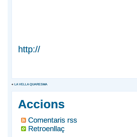
http://
«
LA VELLA QUARESMA
Accions
Comentaris rss
Retroenllaç