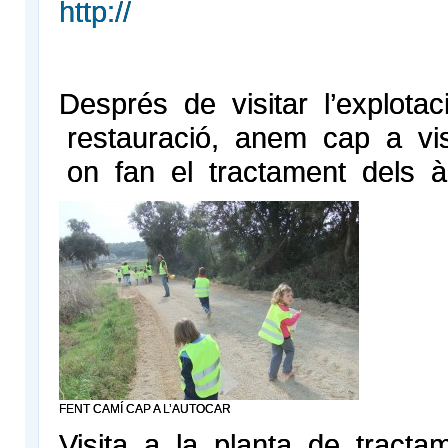
http://
Després de visitar l’explotac
restauració, anem cap a visi
on fan el tractament dels àr
FENT CAMÍ CAP A L’AUTOCAR
Visita a la planta de tractam