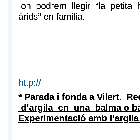
on podrem llegir “la petita h
àrids” en família.
http://
* Parada i fonda a Vilert. Re
d’argila en una balma o b
Experimentació amb l’argila 