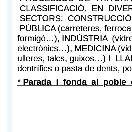
CLASSIFICACIÓ, EN DIVE
SECTORS: CONSTRUCCIÓ
PÚBLICA (carreteres, ferrocarr
formigó…), INDÚSTRIA (vidre
electrònics…), MEDICINA (vidr
ulleres, talcs, guixos…) I LL
dentrífics o pasta de dents, p
*
Parada i fonda al poble d