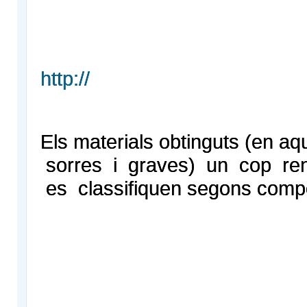
http://
Els materials obtinguts (en aq
sorres i graves) un cop rent
es classifiquen segons comp