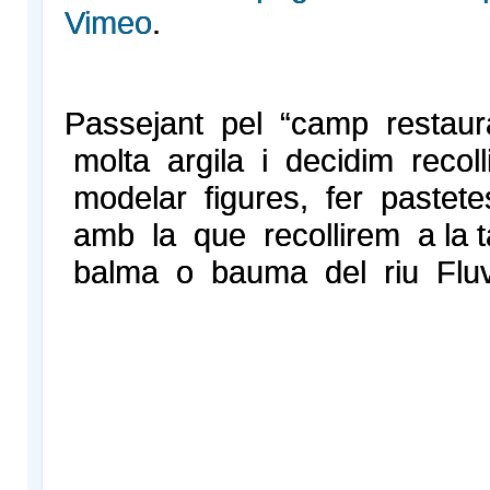
Vimeo
.
Passejant pel “camp restaur
molta argila i decidim recoll
modelar figures, fer pastet
amb la que recollirem a la 
balma o bauma del riu Fluv