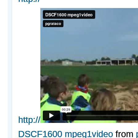
http://
DSCF1600 mpeg1video
from