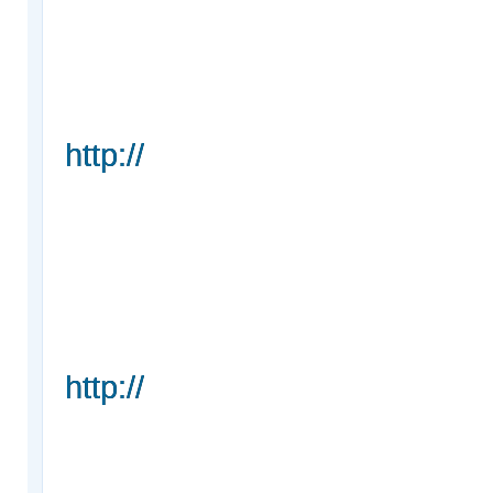
http://
http://