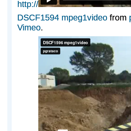
http://
DSCF1594 mpeg1video
from
Vimeo
.