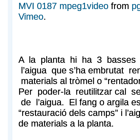
MVI 0187 mpeg1video
from
p
Vimeo
.
A la planta hi ha 3 basses 
l’aigua que s’ha embrutat ren
materials al tròmel o “rentado
Per poder-la reutilitzar cal s
de l’aigua. El fang o argila es 
“restauració dels camps” i l’ai
de materials a la planta.