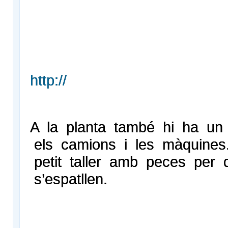
http://
A la planta també hi ha un 
els camions i les màquines
petit taller amb peces per 
s’espatllen.