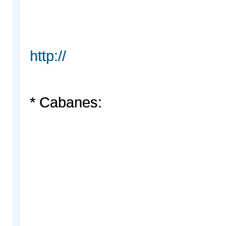
http://
* Cabanes: