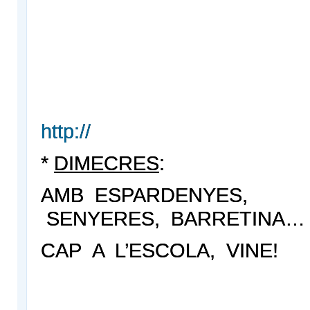
http://
*
DIMECRES
:
AMB ESPARDENYES,
SENYERES, BARRETINA…
CAP A L’ESCOLA, VINE!