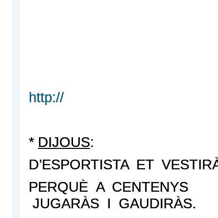
http://
*
DIJOUS
:
D’ESPORTISTA ET VESTIR
PERQUÈ A CENTENYS
JUGARÀS I GAUDIRÀS.