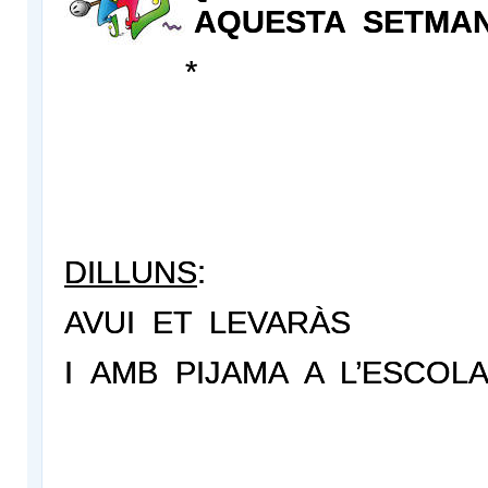
AQUESTA SETMAN
*
DILLUNS
:
AVUI ET LEVARÀS
I AMB PIJAMA A L’ESCOLA