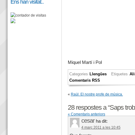
Ens han visitat..
Miquel Martí i Pol
Categories
Llengües
Etiquetes
Al
Comentaris RSS
«
Raül. El nostre profe de música.
28 respostes a “Saps trob
« Comentaris anteriors
cesar
ha dit:
4 març 2011 a les 10:45