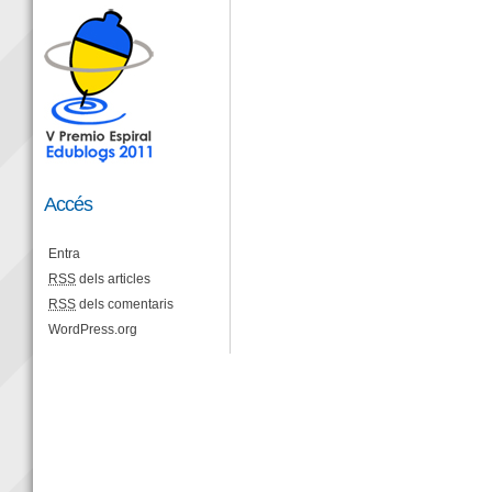
Accés
Entra
RSS
dels articles
RSS
dels comentaris
WordPress.org