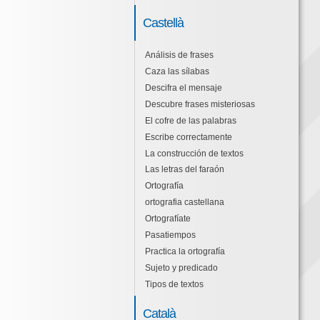
Castellà
Análisis de frases
Caza las sílabas
Descifra el mensaje
Descubre frases misteriosas
El cofre de las palabras
Escribe correctamente
La construcción de textos
Las letras del faraón
Ortografía
ortografia castellana
Ortografíate
Pasatiempos
Practica la ortografía
Sujeto y predicado
Tipos de textos
Català