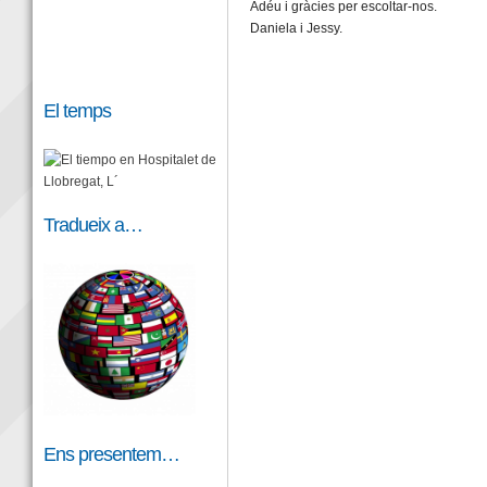
Adéu i gràcies per escoltar-nos.
Daniela i Jessy.
El temps
Tradueix a…
Ens presentem…