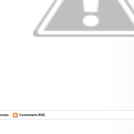
ncies
Comentaris RSS