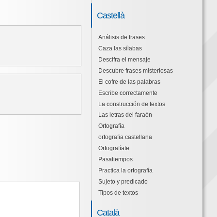
Castellà
Análisis de frases
Caza las sílabas
Descifra el mensaje
Descubre frases misteriosas
El cofre de las palabras
Escribe correctamente
La construcción de textos
Las letras del faraón
Ortografía
ortografia castellana
Ortografíate
Pasatiempos
Practica la ortografía
Sujeto y predicado
Tipos de textos
Català