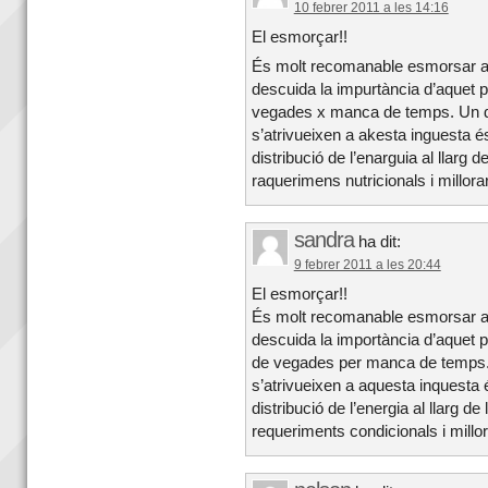
10 febrer 2011 a les 14:16
El esmorçar!!
És molt recomanable esmorsar a c
descuida la impurtància d’aquet 
vegades x manca de temps. Un de
s’atrivueixen a akesta inguesta é
distribució de l’enarguia al llarg d
raquerimens nutricionals i millorar 
sandra
ha dit:
9 febrer 2011 a les 20:44
El esmorçar!!
És molt recomanable esmorsar a c
descuida la importància d’aquet 
de vegades per manca de temps. 
s’atrivueixen a aquesta inquesta 
distribució de l’energia al llarg de
requeriments condicionals i millorar