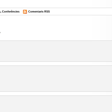
s
,
Conferències
Comentaris RSS
”