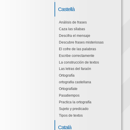
Castellà
Análisis de frases
Caza las sílabas
Descifra el mensaje
Descubre frases misteriosas
El cofre de las palabras
Escribe correctamente
La construcción de textos
Las letras del faraón
Ortografía
ortografia castellana
Ortografíate
Pasatiempos
Practica la ortografía
Sujeto y predicado
Tipos de textos
Català