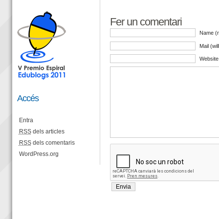
Fer un comentari
Name (r
Mail (wi
Website
Accés
Entra
RSS
dels articles
RSS
dels comentaris
WordPress.org