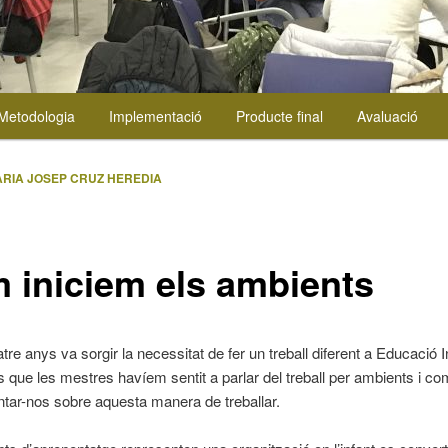
Metodologia
Implementació
Producte final
Avaluació
RIA JOSEP CRUZ HEREDIA
 iniciem els ambients
re anys va sorgir la necessitat de fer un treball diferent a Educació In
 que les mestres havíem sentit a parlar del treball per ambients i 
tar-nos sobre aquesta manera de treballar.