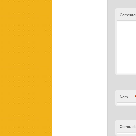
Comentar
Nom
Correu el