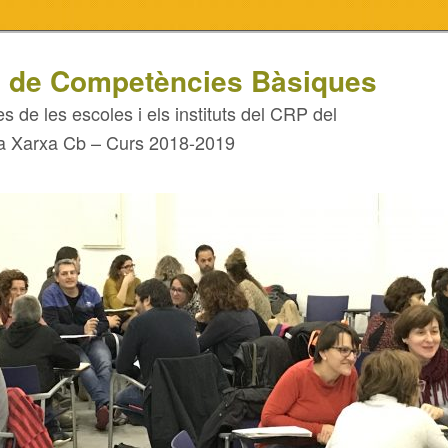
 de Competències Bàsiques
s de les escoles i els instituts del CRP del
la Xarxa Cb – Curs 2018-2019