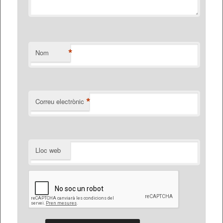
*
Nom
*
Correu electrònic
Lloc web