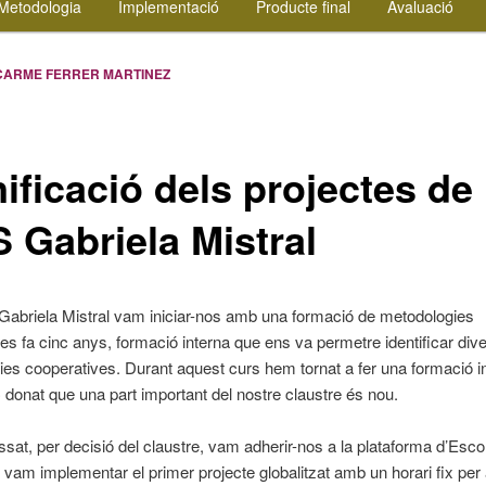
Metodologia
Implementació
Producte final
Avaluació
CARME FERRER MARTINEZ
ificació dels projectes de
S Gabriela Mistral
ut Gabriela Mistral vam iniciar-nos amb una formació de metodologies
es fa cinc anys, formació interna que ens va permetre identificar div
es cooperatives. Durant aquest curs hem tornat a fer una formació i
 donat que una part important del nostre claustre és nou.
ssat, per decisió del claustre, vam adherir-nos a la plataforma d’Esc
 vam implementar el primer projecte globalitzat amb un horari fix per 