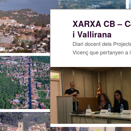
XARXA CB – Cer
i Vallirana
Diari docent dels Project
Vicenç que pertanyen a 