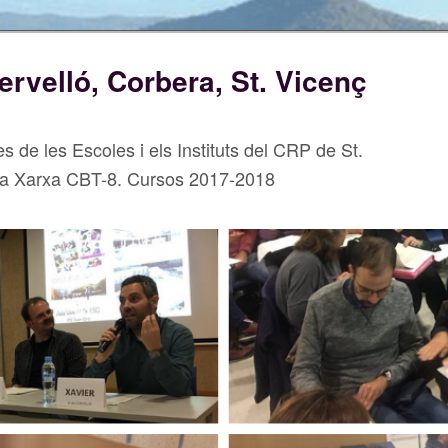
velló, Corbera, St. Vicenç
es de les Escoles i els Instituts del CRP de St.
la Xarxa CBT-8. Cursos 2017-2018