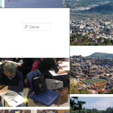
Cerca