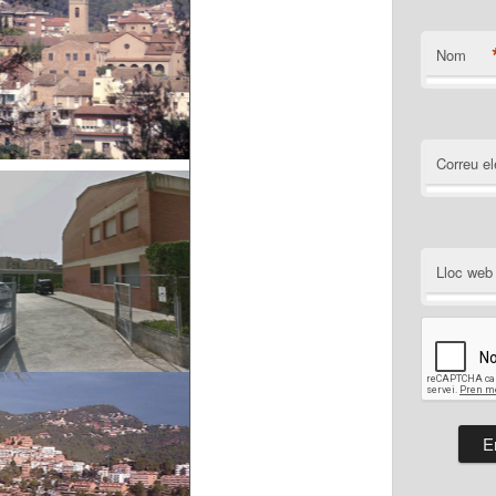
Nom
Correu el
Lloc web