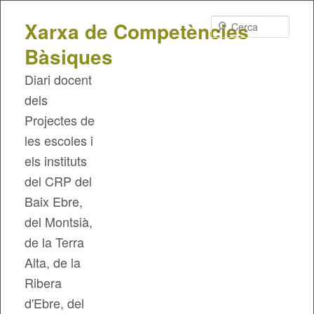
Cerca
Xarxa de Competències
Bàsiques
Diari docent
dels
Projectes de
les escoles i
els instituts
del CRP del
Baix Ebre,
del Montsià,
de la Terra
Alta, de la
Ribera
d'Ebre, del