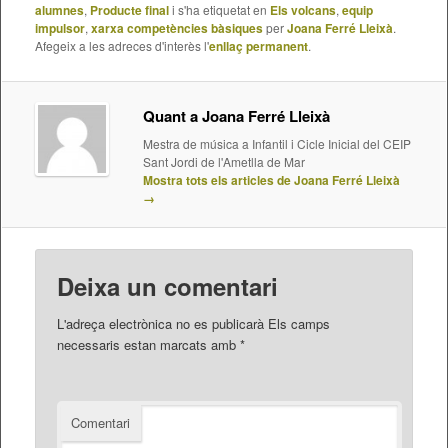
alumnes
,
Producte final
i s'ha etiquetat en
Els volcans
,
equip
impulsor
,
xarxa competències bàsiques
per
Joana Ferré Lleixà
.
Afegeix a les adreces d'interès l'
enllaç permanent
.
Quant a Joana Ferré Lleixà
Mestra de música a Infantil i Cicle Inicial del CEIP
Sant Jordi de l'Ametlla de Mar
Mostra tots els articles de Joana Ferré Lleixà
→
Deixa un comentari
L'adreça electrònica no es publicarà
Els camps
necessaris estan marcats amb
*
Comentari