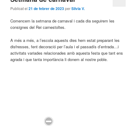
Publicat el
21 de febrer de 2023
per
Silvia V.
Comencem la setmana de carnaval i cada dia seguirem les
consignes del Rei carnestoltes.
A més a més, a l’escola aquests dies hem estat preparant les
disfresses, fent decoració per l’aula i el passadís d’entrada…i
activitats variades relacionades amb aquesta festa que tant ens
agrada i que tanta importància li donem al nostre poble.