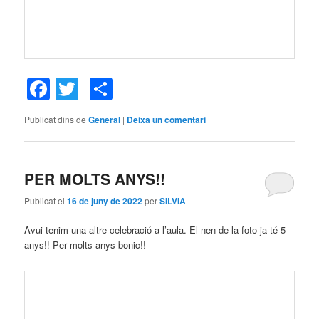
Facebook
Twitter
Comparteix
Publicat dins de
General
|
Deixa un comentari
PER MOLTS ANYS!!
Publicat el
16 de juny de 2022
per
SILVIA
Avui tenim una altre celebració a l’aula. El nen de la foto ja té 5
anys!! Per molts anys bonic!!