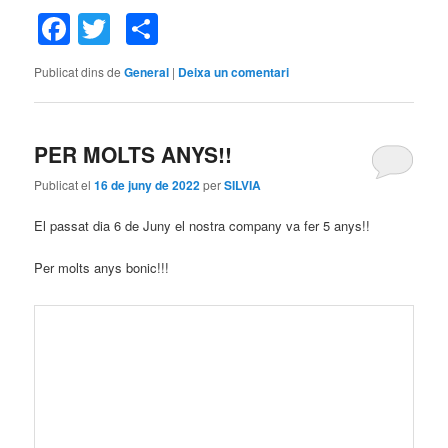
Facebook
Twitter
Comparteix
Publicat dins de
General
|
Deixa un comentari
PER MOLTS ANYS!!
Publicat el
16 de juny de 2022
per
SILVIA
El passat dia 6 de Juny el nostra company va fer 5 anys!!
Per molts anys bonic!!!