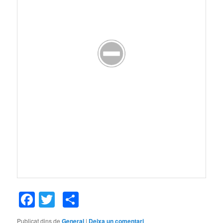
Facebook
Twitter
Comparteix
Publicat dins de
General
|
Deixa un comentari