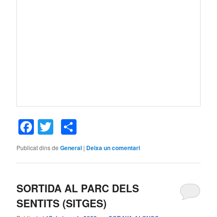
Facebook
Twitter
Comparteix
Publicat dins de
General
|
Deixa un comentari
SORTIDA AL PARC DELS
SENTITS (SITGES)