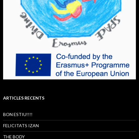
ARTICLES RECENTS
BON ESTIU!!!!
FELICITATS IZAN
THE BODY