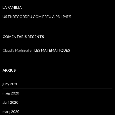
LA FAMÍLIA
US ENRECORDEU COM ÉREU A P3 I P4???
COMENTARIS RECENTS
Claudia Madrigal
en
LES MATEMÀTIQUES
ARXIUS
juny 2020
maig 2020
abril 2020
març 2020