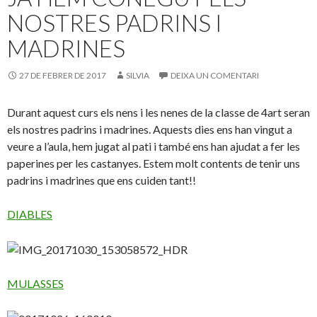
NOSTRES PADRINS I
MADRINES
27 DE FEBRER DE 2017
SILVIA
DEIXA UN COMENTARI
Durant aquest curs els nens i les nenes de la classe de 4art seran
els nostres padrins i madrines. Aquests dies ens han vingut a
veure a l’aula, hem jugat al pati i també ens han ajudat a fer les
paperines per les castanyes. Estem molt contents de tenir uns
padrins i madrines que ens cuiden tant!!
DIABLES
MULASSES