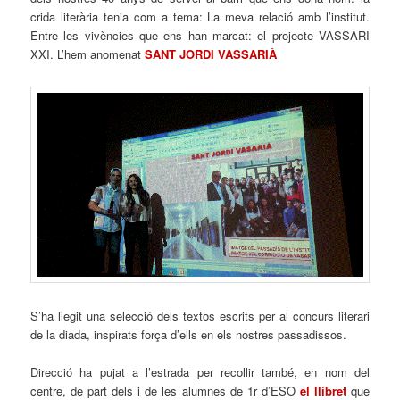
crida literària tenia com a tema: La meva relació amb l’institut.
Entre les vivències que ens han marcat: el projecte VASSARI
XXI. L’hem anomenat
SANT JORDI VASSARIÀ
S’ha llegit una selecció dels textos escrits per al concurs literari
de la diada, inspirats força d’ells en els nostres passadissos.
Direcció ha pujat a l’estrada per recollir també, en nom del
centre, de part dels i de les alumnes de 1r d’ESO
el llibret
que