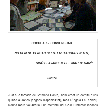
COCREAR = CONSENSUAR
NO HEM DE PENSAR SI ESTEM D’ACORD EN TOT,
SINÓ SI AVANCEM PEL MATEIX CAMÍ!
Goethe
Just a la tornada de Setmana Santa, hem creat un comitè d’uns
quinze alumnes (segons disponibilitat), més l’Àngela i el Xabier,
alguna mare voluntària i un membre del Grup Promotor (segons