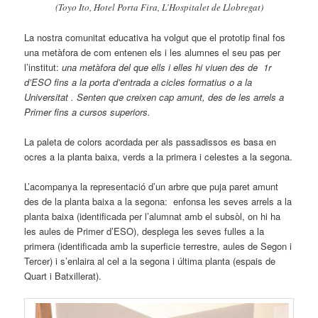
(Toyo Ito, Hotel Porta Fira, L’Hospitalet de Llobregat)
La nostra comunitat educativa ha volgut que el prototip final fos
una metàfora de com entenen els i les alumnes el seu pas per
l’institut:
una metàfora del que ells i elles hi viuen des de 1r
d’ESO fins a la porta d’entrada a cicles formatius o a la
Universitat . Senten que creixen cap amunt, des de les arrels a
Primer fins a cursos superiors.
La paleta de colors acordada per als passadissos es basa en
ocres a la planta baixa, verds a la primera i celestes a la segona.
L’acompanya la representació d’un arbre que puja paret amunt
des de la planta baixa a la segona: enfonsa les seves arrels a la
planta baixa (identificada per l’alumnat amb el subsòl, on hi ha
les aules de Primer d’ESO), desplega les seves fulles a la
primera (identificada amb la superficie terrestre, aules de Segon i
Tercer) i s’enlaira al cel a la segona i última planta (espais de
Quart i Batxillerat).