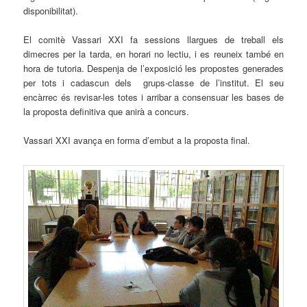
disponibilitat).
El comitè Vassari XXI fa sessions llargues de treball els
dimecres per la tarda, en horari no lectiu, i es reuneix també en
hora de tutoria. Despenja de l’exposició les propostes generades
per tots i cadascun dels grups-classe de l’institut. El seu
encàrrec és revisar-les totes i arribar a consensuar les bases de
la proposta definitiva que anirà a concurs.
Vassari XXI avança en forma d’embut a la proposta final.