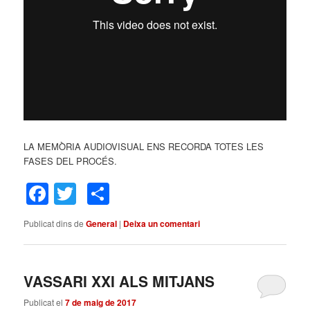
LA MEMÒRIA AUDIOVISUAL ENS RECORDA TOTES LES
FASES DEL PROCÉS.
Facebook
Twitter
Comparteix
Publicat dins de
General
|
Deixa un comentari
VASSARI XXI ALS MITJANS
Publicat el
7 de maig de 2017