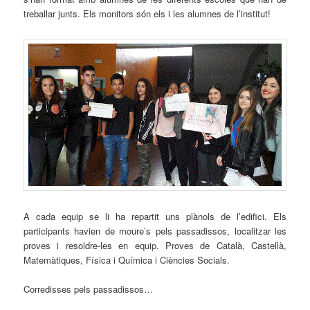
treballar junts. Els monitors són els i les alumnes de l’institut!
A cada equip se li ha repartit uns plànols de l’edifici. Els
participants havien de moure’s pels passadissos, localitzar les
proves i resoldre-les en equip. Proves de Català, Castellà,
Matemàtiques, Física i Química i Ciències Socials.
Corredisses pels passadissos…