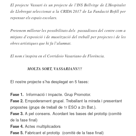
El projecte Vassari és un projecte de l’INS Bellvitge de L’Hospitalet
de Llobregat seleccionat a la CRIDA 2017 de La Fundació Bofill per
repensar els espais escolars.
Pretenem millorar les possibilitats dels passadissos del centre com a
mitjans d’exposició i de museïtzació del treball per projectes i de les
obres artístiques que hi fa l’alumnat.
El nom s’inspira en el Corridoio Vasariano de Florència.
MOLTA SORT, VASSARIANS!!!
El nostre projecte s’ha desplegat en 5 fases:
Fase 1.
Informació i impacte. Grup Promotor.
Fase 2.
Empoderament grupal. Treballant la mirada i presentant
propostes (grups de treball de 1r ESO a 2n Bat.).
Fase 3.
A pel consens. Acordant les bases del prototip (comitè
de la fase final)
Fase 4.
Actes multiplicadors
Fase 5.
Fabricant el prototip (comitè de la fase final)