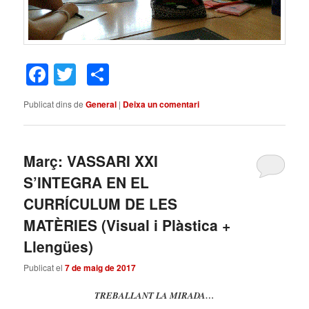
Facebook
Twitter
Comparteix
Publicat dins de
General
|
Deixa un comentari
Març: VASSARI XXI
S’INTEGRA EN EL
CURRÍCULUM DE LES
MATÈRIES (Visual i Plàstica +
Llengües)
Publicat el
7 de maig de 2017
TREBALLANT LA MIRADA…