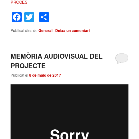
PROCÉS
Facebook
Twitter
Comparteix
Publicat dins de
General
|
Deixa un comentari
MEMÒRIA AUDIOVISUAL DEL
PROJECTE
Publicat el
8 de maig de 2017