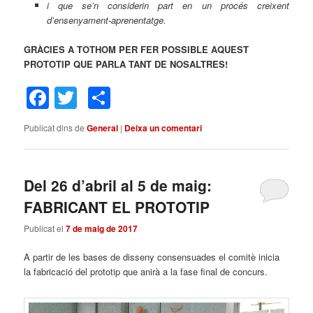
i que se’n considerin part en un procés creixent
d’ensenyament-aprenentatge.
GRÀCIES A TOTHOM PER FER POSSIBLE AQUEST
PROTOTIP QUE PARLA TANT DE NOSALTRES!
Facebook
Twitter
Comparteix
Publicat dins de
General
|
Deixa un comentari
Del 26 d’abril al 5 de maig:
FABRICANT EL PROTOTIP
Publicat el
7 de maig de 2017
A partir de les bases de disseny consensuades el comitè inicia
la fabricació del prototip que anirà a la fase final de concurs.