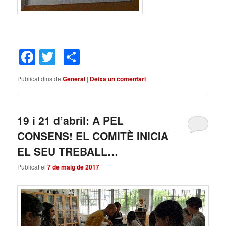
Facebook
Twitter
Comparteix
Publicat dins de
General
|
Deixa un comentari
19 i 21 d’abril: A PEL
CONSENS! EL COMITÈ INICIA
EL SEU TREBALL…
Publicat el
7 de maig de 2017