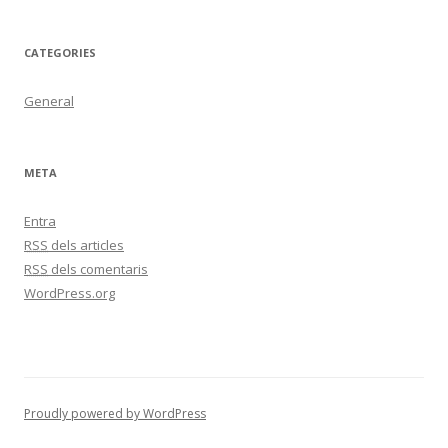
CATEGORIES
General
META
Entra
RSS
dels articles
RSS
dels comentaris
WordPress.org
Proudly powered by WordPress