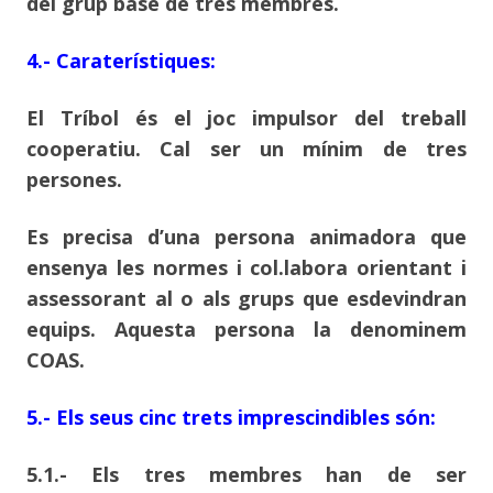
del grup base de tres membres.
4.- Caraterístiques:
El Tríbol és el joc impulsor del treball
cooperatiu. Cal ser un mínim de tres
persones.
Es precisa d’una persona animadora que
ensenya les normes i col.labora orientant i
assessorant al o als grups que esdevindran
equips. Aquesta persona la denominem
COAS.
5.- Els seus cinc trets imprescindibles són:
5.1.- Els tres membres han de ser