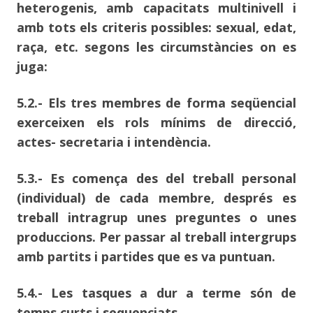
heterogenis, amb capacitats multinivell i
amb tots els criteris possibles: sexual, edat,
raça, etc. segons les circumstàncies on es
juga:
5.2.- Els tres membres de forma seqüencial
exerceixen els rols mínims de direcció,
actes- secretaria i intendència.
5.3.- Es comença des del treball personal
(individual) de cada membre, després es
treball intragrup unes preguntes o unes
produccions. Per passar al treball intergrups
amb partits i partides que es va puntuan.
5.4.- Les tasques a dur a terme són de
temps curts i sequenciats.