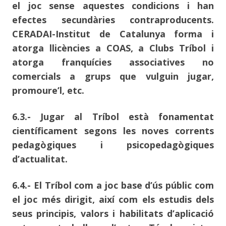
el joc sense aquestes condicions i han
efectes secundàries contraproducents.
CERADAI-Institut de Catalunya forma i
atorga llicències a COAS, a Clubs Tríbol i
atorga franquícies associatives no
comercials a grups que vulguin jugar,
promoure’l, etc.
6.3.- Jugar al Tríbol està fonamentat
científicament segons les noves corrents
pedagògiques i psicopedagògiques
d’actualitat.
6.4.- El Tríbol com a joc base d’ús públic com
el joc més dirigit, així com els estudis dels
seus principis, valors i habilitats d’aplicació