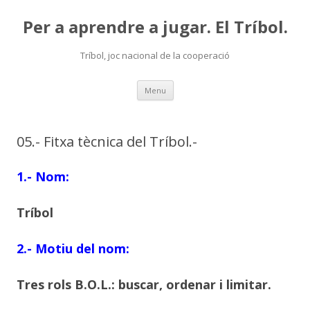
Per a aprendre a jugar. El Tríbol.
Tríbol, joc nacional de la cooperació
Skip
Menu
to
content
05.- Fitxa tècnica del Tríbol.-
1.- Nom:
Tríbol
2.- Motiu del nom:
Tres rols B.O.L.: buscar, ordenar i limitar.