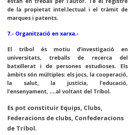
estan en treball per l’autor. Té el registre
de la propietat intel.lectual i el tràmit de
marques i patents.
7.- Organització en xarxa.-
El tríbol és motiu d’investigació en
universitats, treballs de recerca del
batxillerat i de persones estudioses. Els
àmbits són múltiples: els jocs, la cooperació,
la salut, la justícia, l’educació,
l’ensenyament, ….al voltant del Tríbol.
Es pot constituir Equips, Clubs,
Federacions de clubs, Confederacions
de Tríbol.