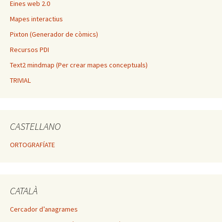
Eines web 2.0
Mapes interactius
Pixton (Generador de còmics)
Recursos PDI
Text2 mindmap (Per crear mapes conceptuals)
TRIVIAL
CASTELLANO
ORTOGRAFÍATE
CATALÀ
Cercador d’anagrames