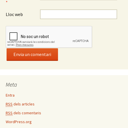
*
Lloc web
Meta
Entra
RSS
dels articles
RSS
dels comentaris
WordPress.org