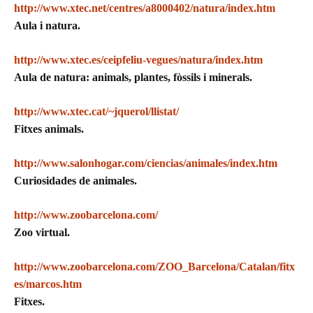
http://www.xtec.net/centres/a8000402/natura/index.htm
Aula i natura.
http://www.xtec.es/ceipfeliu-vegues/natura/index.htm
Aula de natura: animals, plantes, fòssils i minerals.
http://www.xtec.cat/~jquerol/llistat/
Fitxes animals.
http://www.salonhogar.com/ciencias/animales/index.htm
Curiosidades de animales.
http://www.zoobarcelona.com/
Zoo virtual.
http://www.zoobarcelona.com/ZOO_Barcelona/Catalan/fitx
es/marcos.htm
Fitxes.