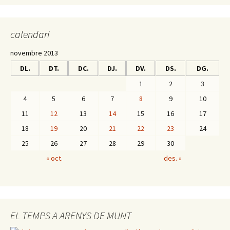
calendari
novembre 2013
DL.
DT.
DC.
DJ.
DV.
DS.
DG.
1
2
3
4
5
6
7
8
9
10
11
12
13
14
15
16
17
18
19
20
21
22
23
24
25
26
27
28
29
30
« oct.
des. »
EL TEMPS A ARENYS DE MUNT