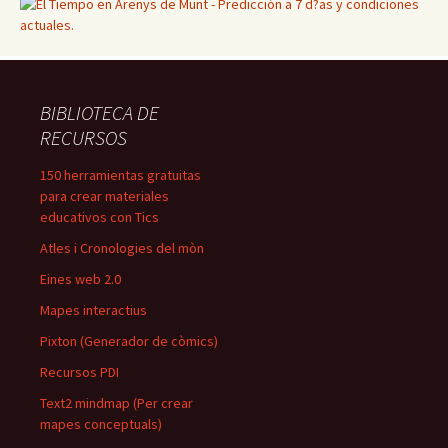
BIBLIOTECA DE
RECURSOS
150 herramientas gratuitas
para crear materiales
educativos con Tics
Atles i Cronologies del mòn
Eines web 2.0
Mapes interactius
Pixton (Generador de còmics)
Recursos PDI
Text2 mindmap (Per crear
mapes conceptuals)