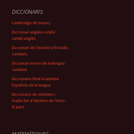
DICCIONARIS
Cambridge dictionary
Diccionari anglès-català/
català-anglès
Diccionari de l’Institut d’Estudis
Catalans
Diccionari invers de la llengua
catalana
Diccionario Real Academia
Española de la lengua
Diccionaris de sinònims i
traductor d’idiomes de l’Avui i
El punt
MATEMÀTIQUES