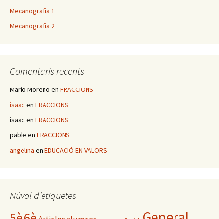
Mecanografia 1
Mecanografia 2
Comentaris recents
Mario Moreno
en
FRACCIONS
isaac
en
FRACCIONS
isaac
en
FRACCIONS
pable
en
FRACCIONS
angelina
en
EDUCACIÓ EN VALORS
Núvol d’etiquetes
General
5è
6è