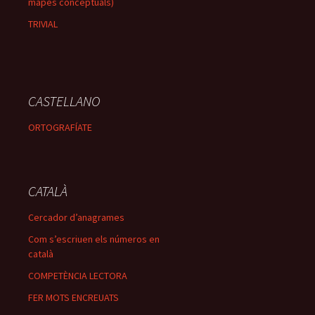
mapes conceptuals)
TRIVIAL
CASTELLANO
ORTOGRAFÍATE
CATALÀ
Cercador d’anagrames
Com s’escriuen els números en
català
COMPETÈNCIA LECTORA
FER MOTS ENCREUATS