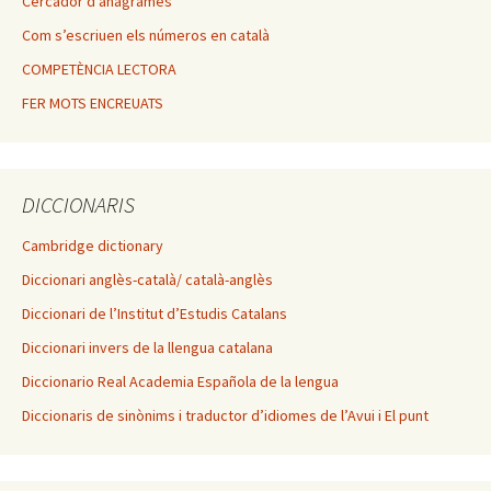
Cercador d’anagrames
Com s’escriuen els números en català
COMPETÈNCIA LECTORA
FER MOTS ENCREUATS
DICCIONARIS
Cambridge dictionary
Diccionari anglès-català/ català-anglès
Diccionari de l’Institut d’Estudis Catalans
Diccionari invers de la llengua catalana
Diccionario Real Academia Española de la lengua
Diccionaris de sinònims i traductor d’idiomes de l’Avui i El punt