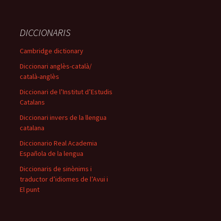
DICCIONARIS
Cambridge dictionary
Diccionari anglès-català/
català-anglès
Diccionari de l’Institut d’Estudis
Catalans
Diccionari invers de la llengua
catalana
Diccionario Real Academia
Española de la lengua
Diccionaris de sinònims i
traductor d’idiomes de l’Avui i
El punt