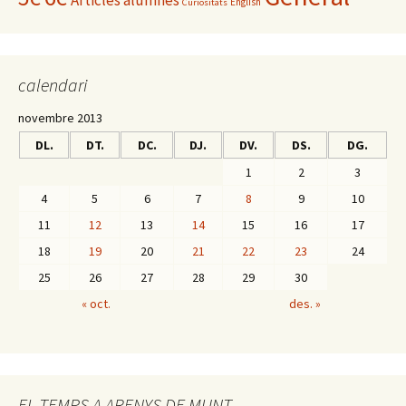
Articles alumnes
English
Curiositats
calendari
novembre 2013
DL.
DT.
DC.
DJ.
DV.
DS.
DG.
1
2
3
4
5
6
7
8
9
10
11
12
13
14
15
16
17
18
19
20
21
22
23
24
25
26
27
28
29
30
« oct.
des. »
EL TEMPS A ARENYS DE MUNT