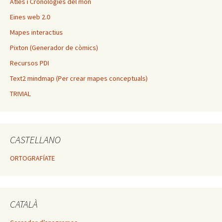
Atles i Cronologies del mòn
Eines web 2.0
Mapes interactius
Pixton (Generador de còmics)
Recursos PDI
Text2 mindmap (Per crear mapes conceptuals)
TRIVIAL
CASTELLANO
ORTOGRAFÍATE
CATALÀ