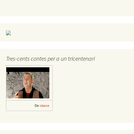
Tres-cents contes per a un tricentenari
De
classe