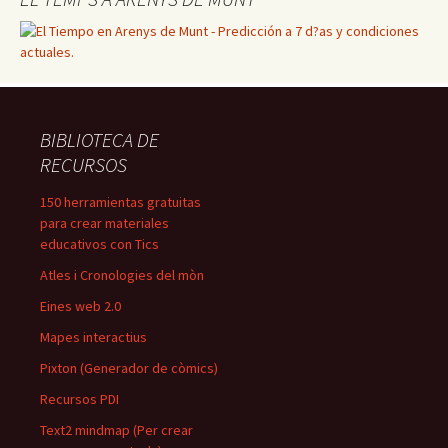
BIBLIOTECA DE
RECURSOS
150 herramientas gratuitas
para crear materiales
educativos con Tics
Atles i Cronologies del mòn
Eines web 2.0
Mapes interactius
Pixton (Generador de còmics)
Recursos PDI
Text2 mindmap (Per crear