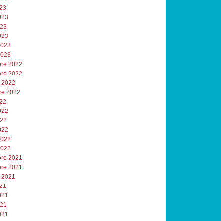
023
023
023
023
2023
2023
re 2022
re 2022
e 2022
re 2022
022
022
022
022
2022
2022
re 2021
re 2021
e 2021
021
021
021
021