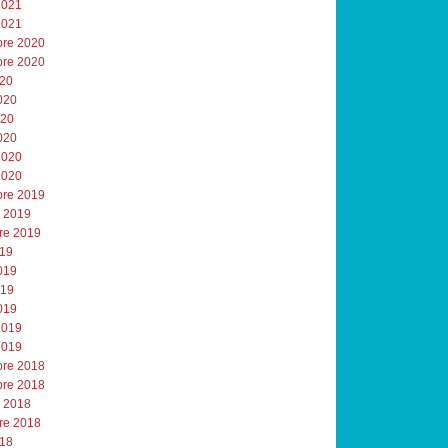
2021
2021
re 2020
re 2020
020
020
020
020
2020
2020
re 2019
e 2019
re 2019
019
019
019
019
2019
2019
re 2018
re 2018
e 2018
re 2018
018