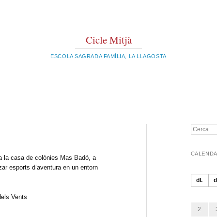
Cicle Mitjà
ESCOLA SAGRADA FAMÍLIA, LA LLAGOSTA
Cerca
CALENDA
 a la casa de colònies Mas Badó, a
zar esports d’aventura en un entorn
dl.
d
2