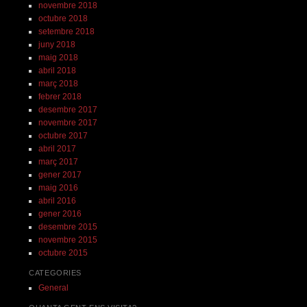
novembre 2018
octubre 2018
setembre 2018
juny 2018
maig 2018
abril 2018
març 2018
febrer 2018
desembre 2017
novembre 2017
octubre 2017
abril 2017
març 2017
gener 2017
maig 2016
abril 2016
gener 2016
desembre 2015
novembre 2015
octubre 2015
CATEGORIES
General