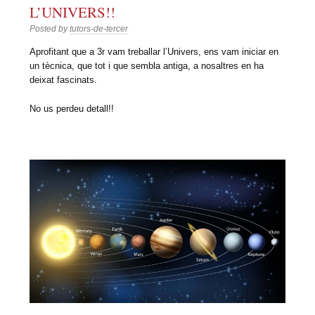
L’UNIVERS!!
Posted by
tutors-de-tercer
Aprofitant que a 3r vam treballar l’Univers, ens vam iniciar en
un tècnica, que tot i que sembla antiga, a nosaltres en ha
deixat fascinats.
No us perdeu detall!!