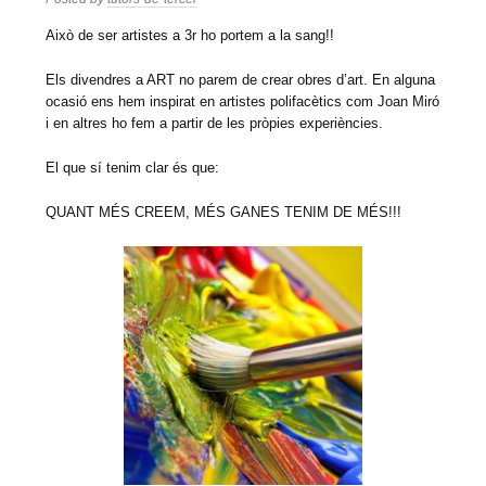
Això de ser artistes a 3r ho portem a la sang!!
Els divendres a ART no parem de crear obres d’art. En alguna
ocasió ens hem inspirat en artistes polifacètics com Joan Miró
i en altres ho fem a partir de les pròpies experiències.
El que sí tenim clar és que:
QUANT MÉS CREEM, MÉS GANES TENIM DE MÉS!!!