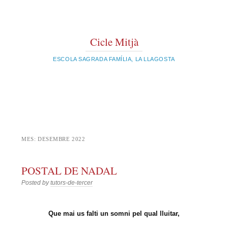
Cicle Mitjà
ESCOLA SAGRADA FAMÍLIA, LA LLAGOSTA
MES:
DESEMBRE 2022
POSTAL DE NADAL
Posted by
tutors-de-tercer
Que mai us falti un somni pel qual lluitar,