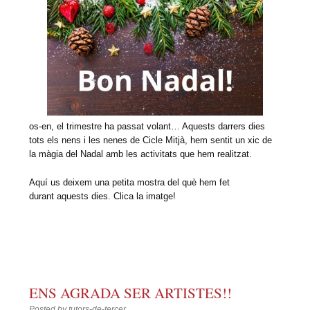
os-en, el trimestre ha passat volant… Aquests darrers dies
tots els nens i les nenes de Cicle Mitjà, hem sentit un xic de
la màgia del Nadal amb les activitats que hem realitzat.
Aquí us deixem una petita mostra del què hem fet
durant aquests dies. Clica la imatge!
ENS AGRADA SER ARTISTES!!
Posted by
tutors-de-tercer