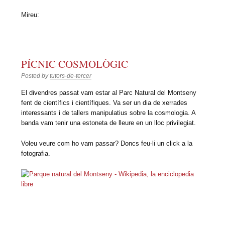
Mireu:
PÍCNIC COSMOLÒGIC
Posted by
tutors-de-tercer
El divendres passat vam estar al Parc Natural del Montseny
fent de científics i científiques. Va ser un dia de xerrades
interessants i de tallers manipulatius sobre la cosmologia. A
banda vam tenir una estoneta de lleure en un lloc privilegiat.
Voleu veure com ho vam passar? Doncs feu-li un click a la
fotografia.