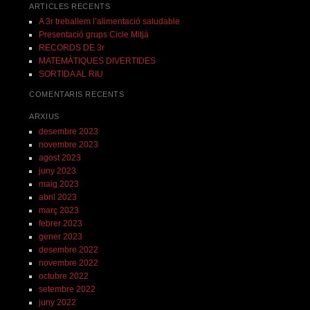
ARTICLES RECENTS
A 3r treballem l’alimentació saludable
Presentació grups Cicle Mitjà
RECORDS DE 3r
MATEMÀTIQUES DIVERTIDES
SORTIDA AL RIU
COMENTARIS RECENTS
ARXIUS
desembre 2023
novembre 2023
agost 2023
juny 2023
maig 2023
abril 2023
març 2023
febrer 2023
gener 2023
desembre 2022
novembre 2022
octubre 2022
setembre 2022
juny 2022