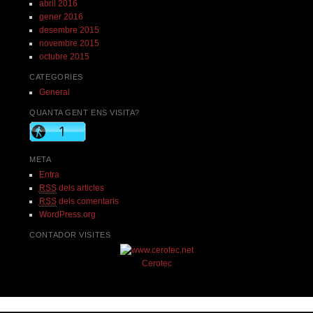
abril 2016
gener 2016
desembre 2015
novembre 2015
octubre 2015
CATEGORIES
General
QUANTA GENT ENS VISITA?
META
Entra
RSS
dels articles
RSS
dels comentaris
WordPress.org
CONTADOR VISITES
Cerotec