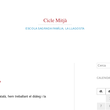
Cicle Mitjà
ESCOLA SAGRADA FAMÍLIA, LA LLAGOSTA
Cerca
CALENDA
?
dl.
d
alà, hem treballant el diàleg i la
7