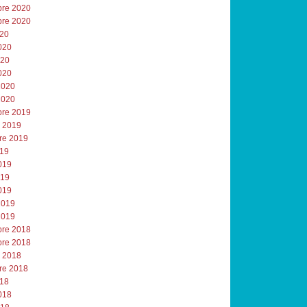
re 2020
re 2020
020
020
020
020
2020
2020
re 2019
e 2019
re 2019
019
019
019
019
2019
2019
re 2018
re 2018
e 2018
re 2018
018
018