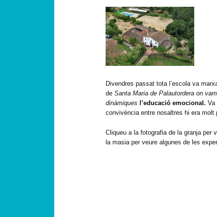
Divendres passat tota l’escola va marxa
de
Santa Maria de Palautordera on vam tr
dinàmiques
l’educació emocional.
Va 
convivència entre nosaltres hi era molt 
Cliqueu a la fotografia de la granja per v
la masia per veure algunes de les exper