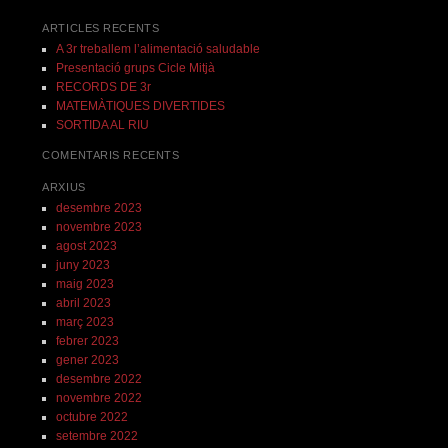
ARTICLES RECENTS
A 3r treballem l’alimentació saludable
Presentació grups Cicle Mitjà
RECORDS DE 3r
MATEMÀTIQUES DIVERTIDES
SORTIDA AL RIU
COMENTARIS RECENTS
ARXIUS
desembre 2023
novembre 2023
agost 2023
juny 2023
maig 2023
abril 2023
març 2023
febrer 2023
gener 2023
desembre 2022
novembre 2022
octubre 2022
setembre 2022