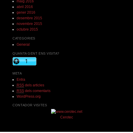
maig 2016
abril 2016
gener 2016
desembre 2015
novembre 2015
octubre 2015
CATEGORIES
General
QUANTA GENT ENS VISITA?
META
Entra
RSS
dels articles
RSS
dels comentaris
WordPress.org
CONTADOR VISITES
Cerotec