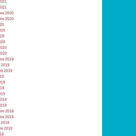
2021
2021
re 2020
re 2020
020
020
020
020
2020
2020
re 2019
e 2019
re 2019
019
019
019
019
2019
2019
re 2018
re 2018
e 2018
re 2018
018