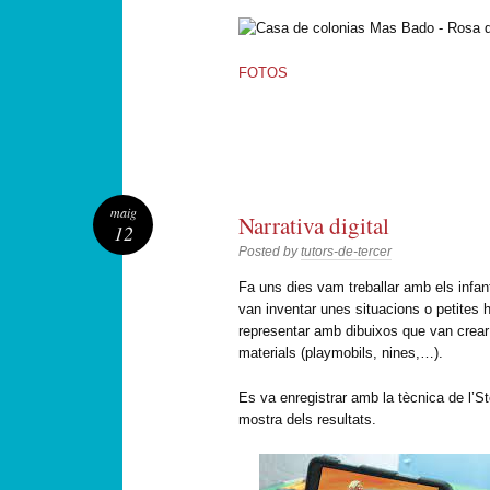
FOTOS
maig
Narrativa digital
12
Posted by
tutors-de-tercer
Fa uns dies vam treballar amb els infant
van inventar unes situacions o petites 
representar amb dibuixos que van crear
materials (playmobils, nines,…).
Es va enregistrar amb la tècnica de l’
mostra dels resultats.