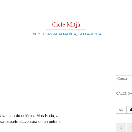
Cicle Mitjà
ESCOLA SAGRADA FAMÍLIA, LA LLAGOSTA
Cerca
CALENDA
dl.
d
 a la casa de colònies Mas Badó, a
zar esports d’aventura en un entorn
2