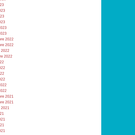
023
023
023
023
2023
2023
re 2022
re 2022
e 2022
re 2022
022
022
022
022
2022
2022
re 2021
re 2021
e 2021
021
021
021
021