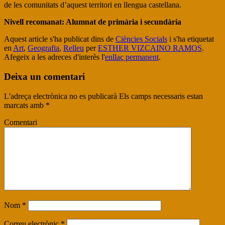
de les comunitats d’aquest territori en llengua castellana.
Nivell recomanat: Alumnat de primària i secundària
Aquest article s'ha publicat dins de
Ciències Socials
i s'ha etiquetat
en
Art
,
Geografia
,
Relleu
per
ESTHER VIZCAINO RAMOS
.
Afegeix a les adreces d'interès l'
enllaç permanent
.
Deixa un comentari
L'adreça electrònica no es publicarà
Els camps necessaris estan
marcats amb
*
Comentari
Nom
*
Correu electrònic
*