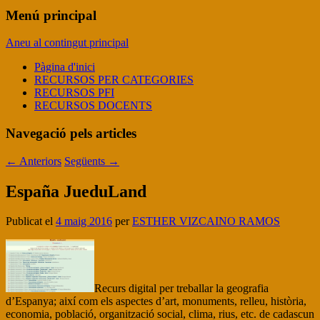
Menú principal
Aneu al contingut principal
Pàgina d'inici
RECURSOS PER CATEGORIES
RECURSOS PFI
RECURSOS DOCENTS
Navegació pels articles
←
Anteriors
Següents
→
España JueduLand
Publicat el
4 maig 2016
per
ESTHER VIZCAINO RAMOS
Recurs digital per treballar la geografia
d’Espanya; així com els aspectes d’art, monuments, relleu, història,
economia, població, organització social, clima, rius, etc. de cadascun