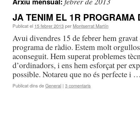
febrer de 2013
Arxiu mensual:
JA TENIM EL 1R PROGRAMA 
Publicat el
15 febrer 2013
per
Montserrat Martín
Avui divendres 15 de febrer hem gravat 
programa de ràdio. Estem molt orgullo
aconseguit. Hem superat problemes tècni
d’ordinadors, i ens hem esforçat per exp
possible. Notareu que no és perfecte i 
Publicat dins de
General
|
3 comentaris