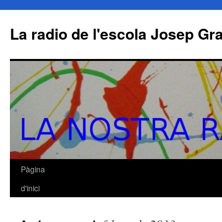
La radio de l'escola Josep Gr
Pàgina
Vés
d'inici
al
contingut