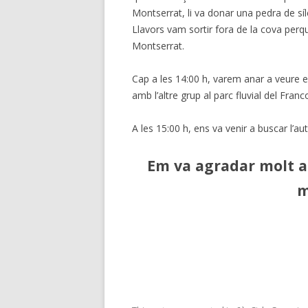
Montserrat, li va donar una pedra de síl
Llavors vam sortir fora de la cova perqu
Montserrat.
Cap a les 14:00 h, varem anar a veure e
amb l’altre grup al parc fluvial del Franc
A
les 15:00 h, ens va venir a buscar l’a
Em va agradar molt a
m