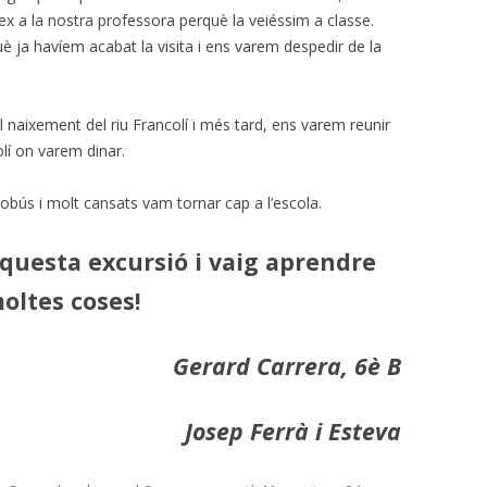
ex a la nostra professora perquè la veiéssim a classe.
è ja havíem acabat la visita i ens varem despedir de la
l naixement del riu Francolí i més tard, ens varem reunir
olí on varem dinar.
utobús i molt cansats vam tornar cap a l’escola.
questa excursió i vaig aprendre
oltes coses!
Gerard Carrera, 6è B
Josep Ferrà i Esteva