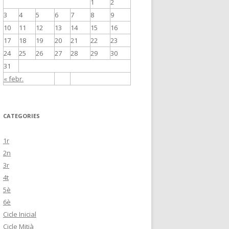
1
2
3
4
5
6
7
8
9
10
11
12
13
14
15
16
17
18
19
20
21
22
23
24
25
26
27
28
29
30
31
« febr.
CATEGORIES
1r
2n
3r
4t
5è
6è
Cicle Inicial
Cicle Mitjà