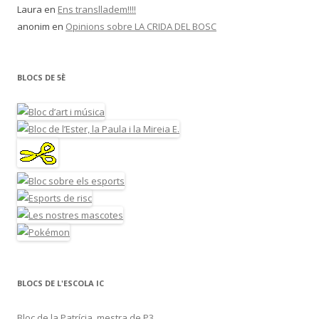
Laura
en
Ens translladem!!!!
anonim
en
Opinions sobre LA CRIDA DEL BOSC
BLOCS DE 5È
BLOCS DE L'ESCOLA IC
Bloc de la Patrícia, mestra de P3.