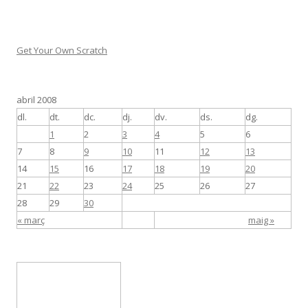
Get Your Own Scratch
abril 2008
dl.
dt.
dc.
dj.
dv.
ds.
dg.
1
2
3
4
5
6
7
8
9
10
11
12
13
14
15
16
17
18
19
20
21
22
23
24
25
26
27
28
29
30
« març
maig »