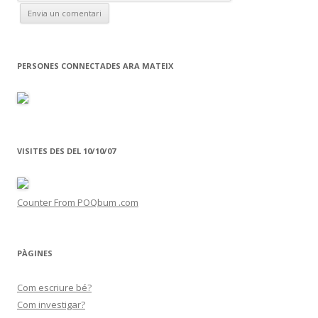
PERSONES CONNECTADES ARA MATEIX
VISITES DES DEL 10/10/07
Counter From POQbum .com
PÀGINES
Com escriure bé?
Com investigar?