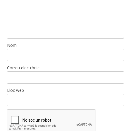
Nom
Correu electrònic
Lloc web