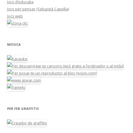
Jocs d’educalia
Jocs per pensar (Sebastià Capella)
Jocs web
MÚSICA
PER FER GRAFFITIS