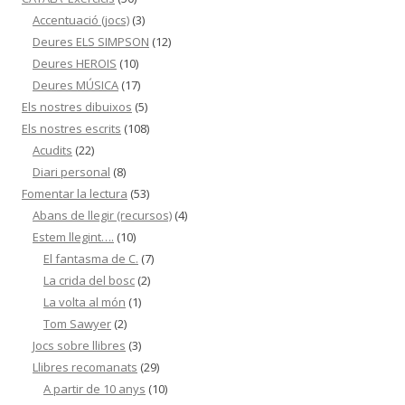
Accentuació (jocs)
(3)
Deures ELS SIMPSON
(12)
Deures HEROIS
(10)
Deures MÚSICA
(17)
Els nostres dibuixos
(5)
Els nostres escrits
(108)
Acudits
(22)
Diari personal
(8)
Fomentar la lectura
(53)
Abans de llegir (recursos)
(4)
Estem llegint….
(10)
El fantasma de C.
(7)
La crida del bosc
(2)
La volta al món
(1)
Tom Sawyer
(2)
Jocs sobre llibres
(3)
Llibres recomanats
(29)
A partir de 10 anys
(10)