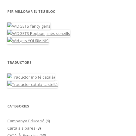
PER MILLORAR EL TEU BLOC
TRADUCTORS
CATEGORIES
Campanya Educació
(6)
Carta als pares
(3)
CATALÀ_Exercicis
(50)